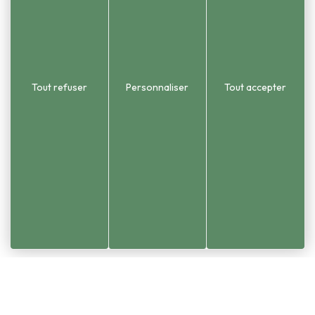
Réalisation Koredge
Tout refuser
Personnaliser
Tout accepter
Accueil
Votre mairie
Délibérations