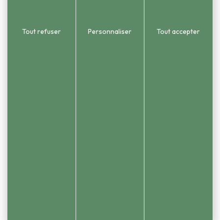
Gestion des cookies
Contact
Tout refuser
Personnaliser
Tout accepter
Réalisation Koredge