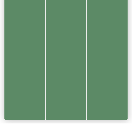
Réalisation Koredge