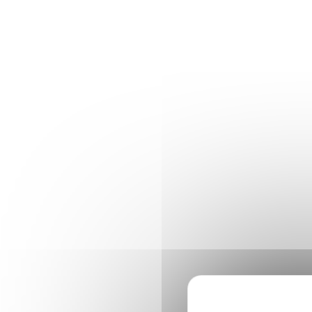
Panneau de gestion des cookies
Accéder au contenu
Gestion des co
Défaut