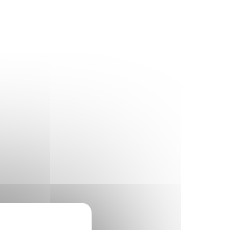
Recherche
pour
Menu
Contact
Recherche
: