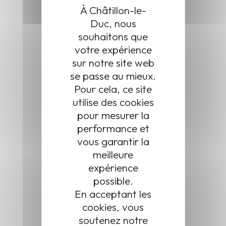
À Châtillon-le-
Ligne 65
Duc, nous
Ligne 67
souhaitons que
Ligne 8
votre expérience
sur notre site web
se passe au mieux.
Pour cela, ce site
utilise des cookies
pour mesurer la
performance et
vous garantir la
meilleure
expérience
possible.
En acceptant les
cookies, vous
soutenez notre