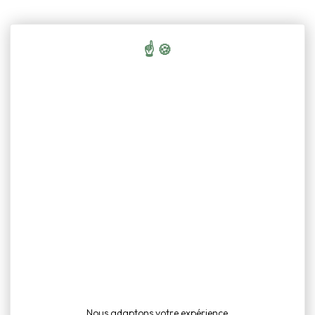
ntrastes
Renforcés
Culturelle
Nous adaptons votre expérience